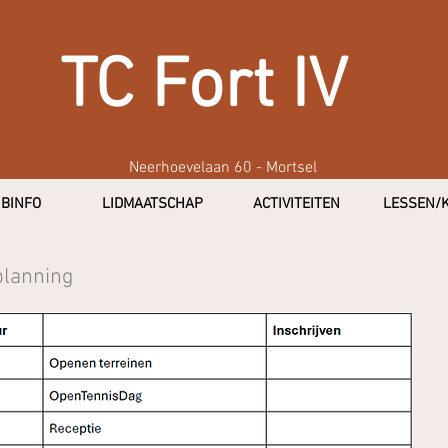
TC Fort IV
Neerhoevelaan 60 - Mortsel
BINFO
LIDMAATSCHAP
ACTIVITEITEN
LESSEN/
planning