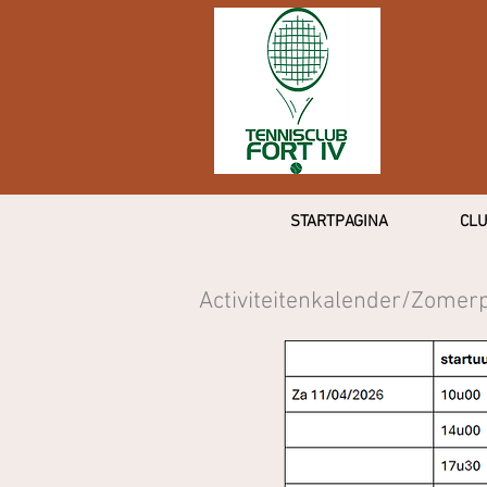
STARTPAGINA
CLU
Activiteitenkalender/Zomer