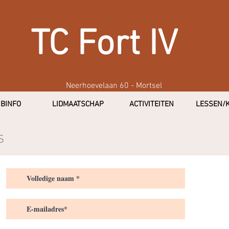
TC Fort IV
Neerhoevelaan 60 - Mortsel
BINFO
LIDMAATSCHAP
ACTIVITEITEN
LESSEN/
S