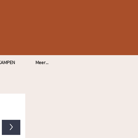
KAMPEN
Meer...
>